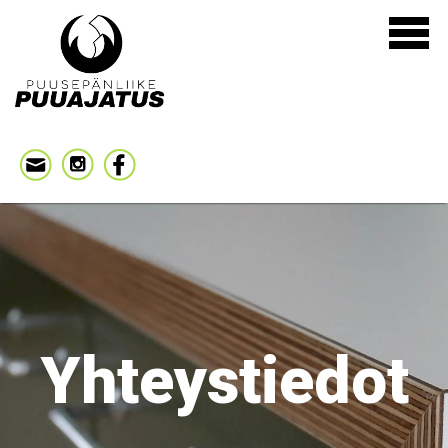
Yhteystiedot