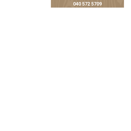
040 572 5709