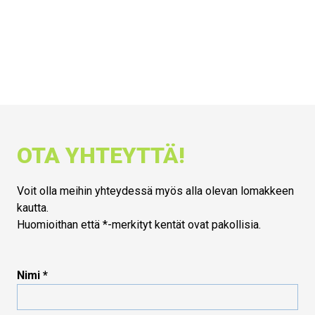
OTA YHTEYTTÄ!
Voit olla meihin yhteydessä myös alla olevan lomakkeen
kautta.
Huomioithan että *-merkityt kentät ovat pakollisia.
Nimi