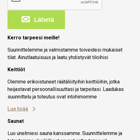
Lähetä
Kerro tarpeesi meille!
Suunnittelemme ja valmistamme toiveidesi mukaiset
tilat. Ainutlaatuisuus ja laatu yhdistyvät tiloihisi
Keittiöt
Olemme erikoistuneet räätälöityihin keittiöihin, jotka
heijastavat persoonallisuuttasi ja tarpeitasi. Laadukas
suunnittelu ja toteutus ovat intohimomme
Lue lisää
Saunat
Luo unelmiesi sauna kanssamme. Suunnittelemme ja